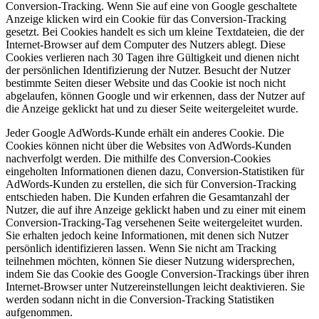
Conversion-Tracking. Wenn Sie auf eine von Google geschaltete
Anzeige klicken wird ein Cookie für das Conversion-Tracking
gesetzt. Bei Cookies handelt es sich um kleine Textdateien, die der
Internet-Browser auf dem Computer des Nutzers ablegt. Diese
Cookies verlieren nach 30 Tagen ihre Gültigkeit und dienen nicht
der persönlichen Identifizierung der Nutzer. Besucht der Nutzer
bestimmte Seiten dieser Website und das Cookie ist noch nicht
abgelaufen, können Google und wir erkennen, dass der Nutzer auf
die Anzeige geklickt hat und zu dieser Seite weitergeleitet wurde.
Jeder Google AdWords-Kunde erhält ein anderes Cookie. Die
Cookies können nicht über die Websites von AdWords-Kunden
nachverfolgt werden. Die mithilfe des Conversion-Cookies
eingeholten Informationen dienen dazu, Conversion-Statistiken für
AdWords-Kunden zu erstellen, die sich für Conversion-Tracking
entschieden haben. Die Kunden erfahren die Gesamtanzahl der
Nutzer, die auf ihre Anzeige geklickt haben und zu einer mit einem
Conversion-Tracking-Tag versehenen Seite weitergeleitet wurden.
Sie erhalten jedoch keine Informationen, mit denen sich Nutzer
persönlich identifizieren lassen. Wenn Sie nicht am Tracking
teilnehmen möchten, können Sie dieser Nutzung widersprechen,
indem Sie das Cookie des Google Conversion-Trackings über ihren
Internet-Browser unter Nutzereinstellungen leicht deaktivieren. Sie
werden sodann nicht in die Conversion-Tracking Statistiken
aufgenommen.