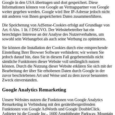
Google in den USA übertragen und dort gespeichert. Diese
Informationen können von Google an Vertragspartner von Google
weiter gegeben werden. Google wird Ihre IP-Adresse jedoch nicht
mit anderen von Ihnen gespeicherten Daten zusammenführen.
Die Speicherung von AdSense-Cookies erfolgt auf Grundlage von
Art. 6 Abs. 1 lit. f DSGVO. Der Websitebetreiber hat ein
berechtigtes Interesse an der Analyse des Nutzerverhaltens, um
sowohl sein Webangebot als auch seine Werbung zu optimieren.
Sie können die Installation der Cookies durch eine entsprechende
Einstellung Ihrer Browser Software verhindern; wir weisen Sie
jedoch darauf hin, dass Sie in diesem Fall gegebenenfalls nicht
sämtliche Funktionen dieser Website voll umfänglich nutzen
können. Durch die Nutzung dieser Website erklären Sie sich mit der
Bearbeitung der über Sie erhobenen Daten durch Google in der
zuvor beschriebenen Art und Weise und zu dem zuvor benannten
Zweck einverstanden.
Google Analytics Remarketing
Unsere Websites nutzen die Funktionen von Google Analytics
Remarketing in Verbindung mit den geräteübergreifenden
Funktionen von Google AdWords und Google DoubleClick.
Anbieter ist die Google Inc., 1600 Amphitheatre Parkway, Mountain