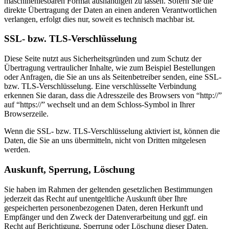
maschinenlesbaren Format aushändigen zu lassen. Sofern Sie die
direkte Übertragung der Daten an einen anderen Verantwortlichen
verlangen, erfolgt dies nur, soweit es technisch machbar ist.
SSL- bzw. TLS-Verschlüsselung
Diese Seite nutzt aus Sicherheitsgründen und zum Schutz der
Übertragung vertraulicher Inhalte, wie zum Beispiel Bestellungen
oder Anfragen, die Sie an uns als Seitenbetreiber senden, eine SSL-
bzw. TLS-Verschlüsselung. Eine verschlüsselte Verbindung
erkennen Sie daran, dass die Adresszeile des Browsers von “http://”
auf “https://” wechselt und an dem Schloss-Symbol in Ihrer
Browserzeile.
Wenn die SSL- bzw. TLS-Verschlüsselung aktiviert ist, können die
Daten, die Sie an uns übermitteln, nicht von Dritten mitgelesen
werden.
Auskunft, Sperrung, Löschung
Sie haben im Rahmen der geltenden gesetzlichen Bestimmungen
jederzeit das Recht auf unentgeltliche Auskunft über Ihre
gespeicherten personenbezogenen Daten, deren Herkunft und
Empfänger und den Zweck der Datenverarbeitung und ggf. ein
Recht auf Berichtigung, Sperrung oder Löschung dieser Daten.