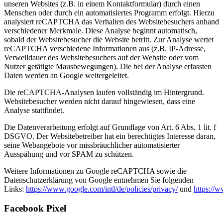
unseren Websites (z.B. in einem Kontaktformular) durch einen
Menschen oder durch ein automatisiertes Programm erfolgt. Hierzu
analysiert reCAPTCHA das Verhalten des Websitebesuchers anhand
verschiedener Merkmale. Diese Analyse beginnt automatisch,
sobald der Websitebesucher die Website betritt. Zur Analyse wertet
reCAPTCHA verschiedene Informationen aus (z.B. IP-Adresse,
Verweildauer des Websitebesuchers auf der Website oder vom
Nutzer getätigte Mausbewegungen). Die bei der Analyse erfassten
Daten werden an Google weitergeleitet.
Die reCAPTCHA-Analysen laufen vollständig im Hintergrund.
Websitebesucher werden nicht darauf hingewiesen, dass eine
Analyse stattfindet.
Die Datenverarbeitung erfolgt auf Grundlage von Art. 6 Abs. 1 lit. f
DSGVO. Der Websitebetreiber hat ein berechtigtes Interesse daran,
seine Webangebote vor missbräuchlicher automatisierter
Ausspähung und vor SPAM zu schützen.
Weitere Informationen zu Google reCAPTCHA sowie die
Datenschutzerklärung von Google entnehmen Sie folgenden
Links:
https://www.google.com/intl/de/policies/privacy/
und
https://
Facebook Pixel