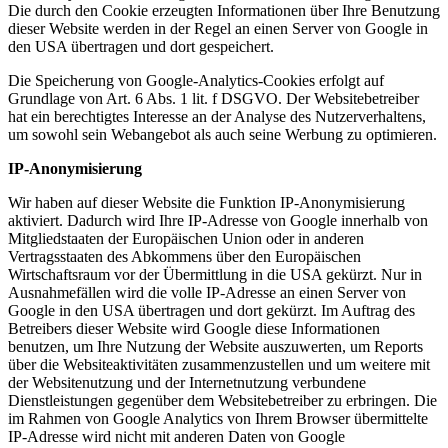
Die durch den Cookie erzeugten Informationen über Ihre Benutzung
dieser Website werden in der Regel an einen Server von Google in
den USA übertragen und dort gespeichert.
Die Speicherung von Google-Analytics-Cookies erfolgt auf
Grundlage von Art. 6 Abs. 1 lit. f DSGVO. Der Websitebetreiber
hat ein berechtigtes Interesse an der Analyse des Nutzerverhaltens,
um sowohl sein Webangebot als auch seine Werbung zu optimieren.
IP-Anonymisierung
Wir haben auf dieser Website die Funktion IP-Anonymisierung
aktiviert. Dadurch wird Ihre IP-Adresse von Google innerhalb von
Mitgliedstaaten der Europäischen Union oder in anderen
Vertragsstaaten des Abkommens über den Europäischen
Wirtschaftsraum vor der Übermittlung in die USA gekürzt. Nur in
Ausnahmefällen wird die volle IP-Adresse an einen Server von
Google in den USA übertragen und dort gekürzt. Im Auftrag des
Betreibers dieser Website wird Google diese Informationen
benutzen, um Ihre Nutzung der Website auszuwerten, um Reports
über die Websiteaktivitäten zusammenzustellen und um weitere mit
der Websitenutzung und der Internetnutzung verbundene
Dienstleistungen gegenüber dem Websitebetreiber zu erbringen. Die
im Rahmen von Google Analytics von Ihrem Browser übermittelte
IP-Adresse wird nicht mit anderen Daten von Google