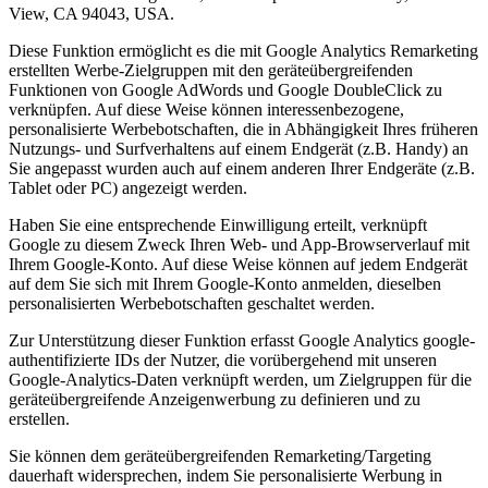
View, CA 94043, USA.
Diese Funktion ermöglicht es die mit Google Analytics Remarketing
erstellten Werbe-Zielgruppen mit den geräteübergreifenden
Funktionen von Google AdWords und Google DoubleClick zu
verknüpfen. Auf diese Weise können interessenbezogene,
personalisierte Werbebotschaften, die in Abhängigkeit Ihres früheren
Nutzungs- und Surfverhaltens auf einem Endgerät (z.B. Handy) an
Sie angepasst wurden auch auf einem anderen Ihrer Endgeräte (z.B.
Tablet oder PC) angezeigt werden.
Haben Sie eine entsprechende Einwilligung erteilt, verknüpft
Google zu diesem Zweck Ihren Web- und App-Browserverlauf mit
Ihrem Google-Konto. Auf diese Weise können auf jedem Endgerät
auf dem Sie sich mit Ihrem Google-Konto anmelden, dieselben
personalisierten Werbebotschaften geschaltet werden.
Zur Unterstützung dieser Funktion erfasst Google Analytics google-
authentifizierte IDs der Nutzer, die vorübergehend mit unseren
Google-Analytics-Daten verknüpft werden, um Zielgruppen für die
geräteübergreifende Anzeigenwerbung zu definieren und zu
erstellen.
Sie können dem geräteübergreifenden Remarketing/Targeting
dauerhaft widersprechen, indem Sie personalisierte Werbung in