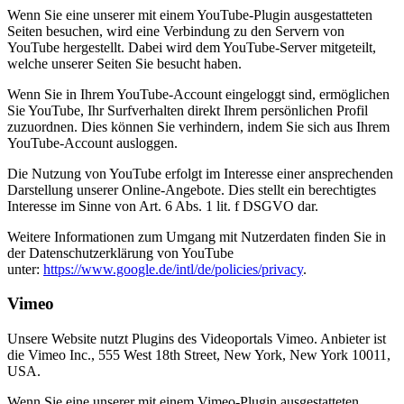
Wenn Sie eine unserer mit einem YouTube-Plugin ausgestatteten
Seiten besuchen, wird eine Verbindung zu den Servern von
YouTube hergestellt. Dabei wird dem YouTube-Server mitgeteilt,
welche unserer Seiten Sie besucht haben.
Wenn Sie in Ihrem YouTube-Account eingeloggt sind, ermöglichen
Sie YouTube, Ihr Surfverhalten direkt Ihrem persönlichen Profil
zuzuordnen. Dies können Sie verhindern, indem Sie sich aus Ihrem
YouTube-Account ausloggen.
Die Nutzung von YouTube erfolgt im Interesse einer ansprechenden
Darstellung unserer Online-Angebote. Dies stellt ein berechtigtes
Interesse im Sinne von Art. 6 Abs. 1 lit. f DSGVO dar.
Weitere Informationen zum Umgang mit Nutzerdaten finden Sie in
der Datenschutzerklärung von YouTube
unter:
https://www.google.de/intl/de/policies/privacy
.
Vimeo
Unsere Website nutzt Plugins des Videoportals Vimeo. Anbieter ist
die Vimeo Inc., 555 West 18th Street, New York, New York 10011,
USA.
Wenn Sie eine unserer mit einem Vimeo-Plugin ausgestatteten