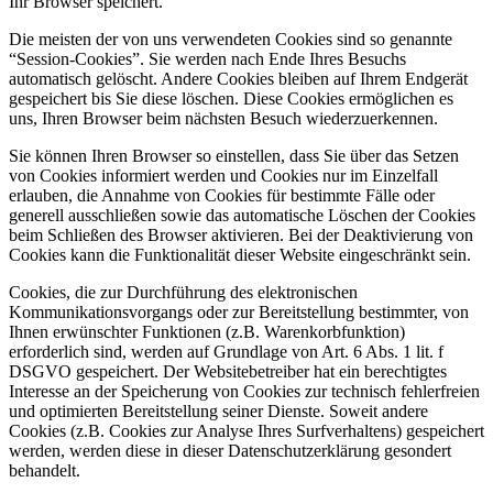
Ihr Browser speichert.
Die meisten der von uns verwendeten Cookies sind so genannte
“Session-Cookies”. Sie werden nach Ende Ihres Besuchs
automatisch gelöscht. Andere Cookies bleiben auf Ihrem Endgerät
gespeichert bis Sie diese löschen. Diese Cookies ermöglichen es
uns, Ihren Browser beim nächsten Besuch wiederzuerkennen.
Sie können Ihren Browser so einstellen, dass Sie über das Setzen
von Cookies informiert werden und Cookies nur im Einzelfall
erlauben, die Annahme von Cookies für bestimmte Fälle oder
generell ausschließen sowie das automatische Löschen der Cookies
beim Schließen des Browser aktivieren. Bei der Deaktivierung von
Cookies kann die Funktionalität dieser Website eingeschränkt sein.
Cookies, die zur Durchführung des elektronischen
Kommunikationsvorgangs oder zur Bereitstellung bestimmter, von
Ihnen erwünschter Funktionen (z.B. Warenkorbfunktion)
erforderlich sind, werden auf Grundlage von Art. 6 Abs. 1 lit. f
DSGVO gespeichert. Der Websitebetreiber hat ein berechtigtes
Interesse an der Speicherung von Cookies zur technisch fehlerfreien
und optimierten Bereitstellung seiner Dienste. Soweit andere
Cookies (z.B. Cookies zur Analyse Ihres Surfverhaltens) gespeichert
werden, werden diese in dieser Datenschutzerklärung gesondert
behandelt.