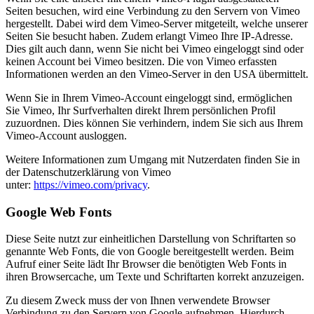
Seiten besuchen, wird eine Verbindung zu den Servern von Vimeo
hergestellt. Dabei wird dem Vimeo-Server mitgeteilt, welche unserer
Seiten Sie besucht haben. Zudem erlangt Vimeo Ihre IP-Adresse.
Dies gilt auch dann, wenn Sie nicht bei Vimeo eingeloggt sind oder
keinen Account bei Vimeo besitzen. Die von Vimeo erfassten
Informationen werden an den Vimeo-Server in den USA übermittelt.
Wenn Sie in Ihrem Vimeo-Account eingeloggt sind, ermöglichen
Sie Vimeo, Ihr Surfverhalten direkt Ihrem persönlichen Profil
zuzuordnen. Dies können Sie verhindern, indem Sie sich aus Ihrem
Vimeo-Account ausloggen.
Weitere Informationen zum Umgang mit Nutzerdaten finden Sie in
der Datenschutzerklärung von Vimeo
unter:
https://vimeo.com/privacy
.
Google Web Fonts
Diese Seite nutzt zur einheitlichen Darstellung von Schriftarten so
genannte Web Fonts, die von Google bereitgestellt werden. Beim
Aufruf einer Seite lädt Ihr Browser die benötigten Web Fonts in
ihren Browsercache, um Texte und Schriftarten korrekt anzuzeigen.
Zu diesem Zweck muss der von Ihnen verwendete Browser
Verbindung zu den Servern von Google aufnehmen. Hierdurch