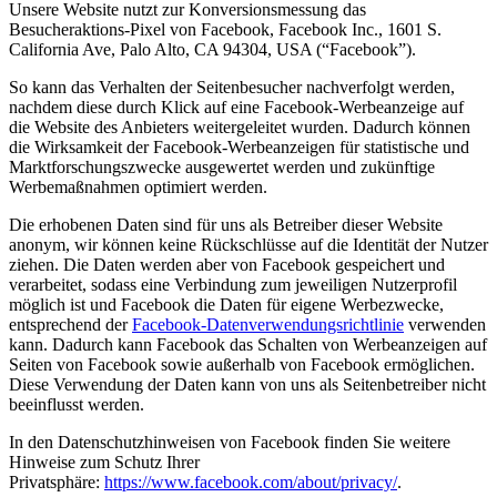
Unsere Website nutzt zur Konversionsmessung das
Besucheraktions-Pixel von Facebook, Facebook Inc., 1601 S.
California Ave, Palo Alto, CA 94304, USA (“Facebook”).
So kann das Verhalten der Seitenbesucher nachverfolgt werden,
nachdem diese durch Klick auf eine Facebook-Werbeanzeige auf
die Website des Anbieters weitergeleitet wurden. Dadurch können
die Wirksamkeit der Facebook-Werbeanzeigen für statistische und
Marktforschungszwecke ausgewertet werden und zukünftige
Werbemaßnahmen optimiert werden.
Die erhobenen Daten sind für uns als Betreiber dieser Website
anonym, wir können keine Rückschlüsse auf die Identität der Nutzer
ziehen. Die Daten werden aber von Facebook gespeichert und
verarbeitet, sodass eine Verbindung zum jeweiligen Nutzerprofil
möglich ist und Facebook die Daten für eigene Werbezwecke,
entsprechend der
Facebook-Datenverwendungsrichtlinie
verwenden
kann. Dadurch kann Facebook das Schalten von Werbeanzeigen auf
Seiten von Facebook sowie außerhalb von Facebook ermöglichen.
Diese Verwendung der Daten kann von uns als Seitenbetreiber nicht
beeinflusst werden.
In den Datenschutzhinweisen von Facebook finden Sie weitere
Hinweise zum Schutz Ihrer
Privatsphäre:
https://www.facebook.com/about/privacy/
.