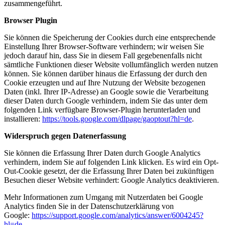
zusammengeführt.
Browser Plugin
Sie können die Speicherung der Cookies durch eine entsprechende
Einstellung Ihrer Browser-Software verhindern; wir weisen Sie
jedoch darauf hin, dass Sie in diesem Fall gegebenenfalls nicht
sämtliche Funktionen dieser Website vollumfänglich werden nutzen
können. Sie können darüber hinaus die Erfassung der durch den
Cookie erzeugten und auf Ihre Nutzung der Website bezogenen
Daten (inkl. Ihrer IP-Adresse) an Google sowie die Verarbeitung
dieser Daten durch Google verhindern, indem Sie das unter dem
folgenden Link verfügbare Browser-Plugin herunterladen und
installieren:
https://tools.google.com/dlpage/gaoptout?hl=de
.
Widerspruch gegen Datenerfassung
Sie können die Erfassung Ihrer Daten durch Google Analytics
verhindern, indem Sie auf folgenden Link klicken. Es wird ein Opt-
Out-Cookie gesetzt, der die Erfassung Ihrer Daten bei zukünftigen
Besuchen dieser Website verhindert:
Google Analytics deaktivieren
.
Mehr Informationen zum Umgang mit Nutzerdaten bei Google
Analytics finden Sie in der Datenschutzerklärung von
Google:
https://support.google.com/analytics/answer/6004245?
hl=de
.