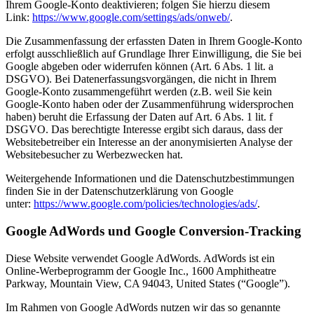
Ihrem Google-Konto deaktivieren; folgen Sie hierzu diesem
Link:
https://www.google.com/settings/ads/onweb/
.
Die Zusammenfassung der erfassten Daten in Ihrem Google-Konto
erfolgt ausschließlich auf Grundlage Ihrer Einwilligung, die Sie bei
Google abgeben oder widerrufen können (Art. 6 Abs. 1 lit. a
DSGVO). Bei Datenerfassungsvorgängen, die nicht in Ihrem
Google-Konto zusammengeführt werden (z.B. weil Sie kein
Google-Konto haben oder der Zusammenführung widersprochen
haben) beruht die Erfassung der Daten auf Art. 6 Abs. 1 lit. f
DSGVO. Das berechtigte Interesse ergibt sich daraus, dass der
Websitebetreiber ein Interesse an der anonymisierten Analyse der
Websitebesucher zu Werbezwecken hat.
Weitergehende Informationen und die Datenschutzbestimmungen
finden Sie in der Datenschutzerklärung von Google
unter:
https://www.google.com/policies/technologies/ads/
.
Google AdWords und Google Conversion-Tracking
Diese Website verwendet Google AdWords. AdWords ist ein
Online-Werbeprogramm der Google Inc., 1600 Amphitheatre
Parkway, Mountain View, CA 94043, United States (“Google”).
Im Rahmen von Google AdWords nutzen wir das so genannte