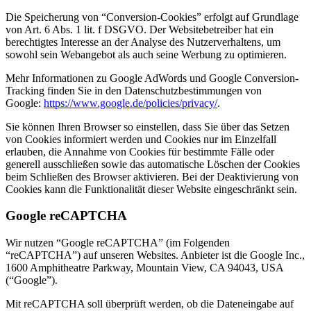
Die Speicherung von “Conversion-Cookies” erfolgt auf Grundlage
von Art. 6 Abs. 1 lit. f DSGVO. Der Websitebetreiber hat ein
berechtigtes Interesse an der Analyse des Nutzerverhaltens, um
sowohl sein Webangebot als auch seine Werbung zu optimieren.
Mehr Informationen zu Google AdWords und Google Conversion-
Tracking finden Sie in den Datenschutzbestimmungen von
Google:
https://www.google.de/policies/privacy/
.
Sie können Ihren Browser so einstellen, dass Sie über das Setzen
von Cookies informiert werden und Cookies nur im Einzelfall
erlauben, die Annahme von Cookies für bestimmte Fälle oder
generell ausschließen sowie das automatische Löschen der Cookies
beim Schließen des Browser aktivieren. Bei der Deaktivierung von
Cookies kann die Funktionalität dieser Website eingeschränkt sein.
Google reCAPTCHA
Wir nutzen “Google reCAPTCHA” (im Folgenden
“reCAPTCHA”) auf unseren Websites. Anbieter ist die Google Inc.,
1600 Amphitheatre Parkway, Mountain View, CA 94043, USA
(“Google”).
Mit reCAPTCHA soll überprüft werden, ob die Dateneingabe auf