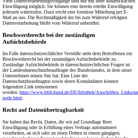
Viele Datenverarbeitungsvorgänge sind nur mit Ihrer ausdrücklichen
Einwilligung möglich. Sie können eine bereits erteilte Einwilligung
jederzeit widerrufen. Dazu reicht eine formlose Mitteilung per E-
Mail an uns. Die Rechtmäßigkeit der bis zum Widerruf erfolgten
Datenverarbeitung bleibt vom Widerruf unberührt.
Beschwerderecht bei der zuständigen
Aufsichtsbehörde
Im Falle datenschutzrechtlicher Verstöße steht dem Betroffenen ein
Beschwerderecht bei der zuständigen Aufsichtsbehörde zu.
Zuständige Aufsichtsbehörde in datenschutzrechtlichen Fragen ist
der Landesdatenschutzbeauftragte des Bundeslandes, in dem unser
Unternehmen seinen Sitz hat. Eine Liste der
Datenschutzbeauftragten sowie deren Kontaktdaten können
folgendem Link entnommen
werden:
https://www.bfdi.bund.de/DE/Infothek/Anschriften_Links/ans
node.html
.
Recht auf Datenübertragbarkeit
Sie haben das Recht, Daten, die wir auf Grundlage Ihrer
Einwilligung oder in Erfüllung eines Vertrags automatisiert
verarbeiten, an sich oder an einen Dritten in einem gängigen,