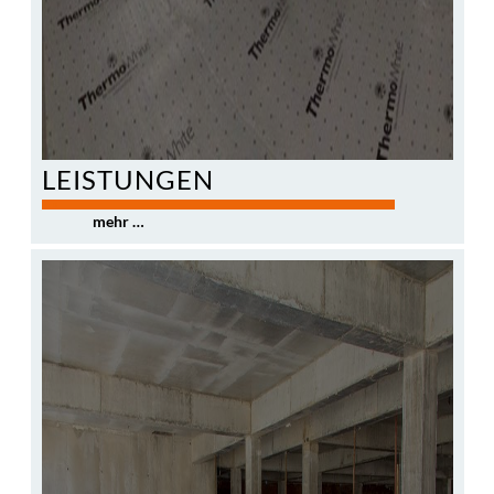
LEISTUNGEN
0
mehr …