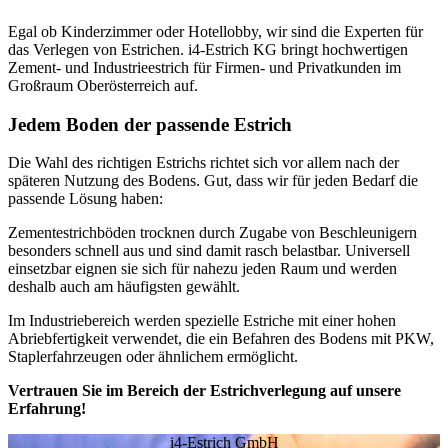
Egal ob Kinderzimmer oder Hotellobby, wir sind die Experten für
das Verlegen von Estrichen. i4-Estrich KG bringt hochwertigen
Zement- und Industrieestrich für Firmen- und Privatkunden im
Großraum Oberösterreich auf.
Jedem Boden der passende Estrich
Die Wahl des richtigen Estrichs richtet sich vor allem nach der
späteren Nutzung des Bodens. Gut, dass wir für jeden Bedarf die
passende Lösung haben:
Zementestrichböden trocknen durch Zugabe von Beschleunigern
besonders schnell aus und sind damit rasch belastbar. Universell
einsetzbar eignen sie sich für nahezu jeden Raum und werden
deshalb auch am häufigsten gewählt.
Im Industriebereich werden spezielle Estriche mit einer hohen
Abriebfertigkeit verwendet, die ein Befahren des Bodens mit PKW,
Staplerfahrzeugen oder ähnlichem ermöglicht.
Vertrauen Sie im Bereich der Estrichverlegung auf unsere
Erfahrung!
i4-Estrich GmbH