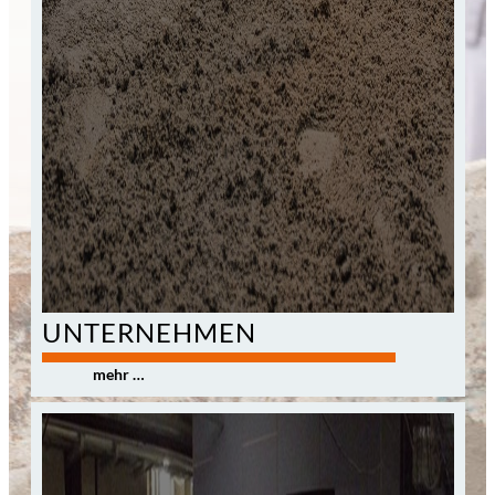
UNTERNEHMEN
0
mehr …