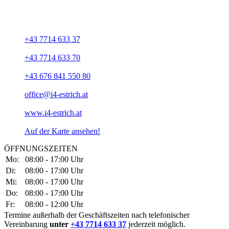
Pfarrhof 44
A-4092 Esternberg
+43 7714 633 37
+43 7714 633 70
+43 676 841 550 80
office@i4-estrich.at
www.i4-estrich.at
Auf der Karte ansehen!
ÖFFNUNGSZEITEN
Mo:
08:00 - 17:00 Uhr
Di:
08:00 - 17:00 Uhr
Mi:
08:00 - 17:00 Uhr
Do:
08:00 - 17:00 Uhr
Fr:
08:00 - 12:00 Uhr
Termine außerhalb der Geschäftszeiten nach telefonischer
Vereinbarung
unter
+43 7714 633 37
jederzeit möglich.