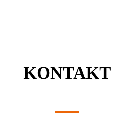
KONTAKT
Unsere Adresse
i4-Estrich KG