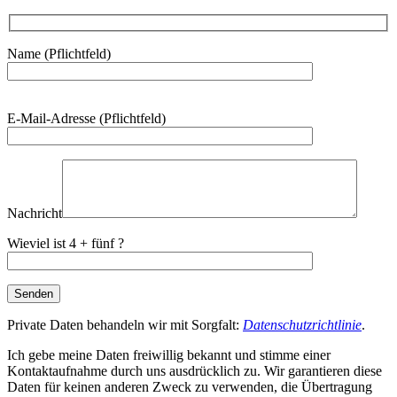
Name (Pflichtfeld)
Bitte
E-Mail-Adresse (Pflichtfeld)
lasse
dieses
Feld
leer.
Nachricht
Wieviel ist 4 + fünf ?
Private Daten behandeln wir mit Sorgfalt:
Datenschutzrichtlinie
.
Ich gebe meine Daten freiwillig bekannt und stimme einer
Kontaktaufnahme durch uns ausdrücklich zu. Wir garantieren diese
Daten für keinen anderen Zweck zu verwenden, die Übertragung